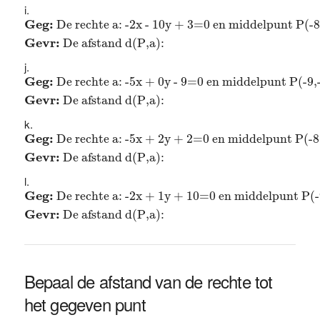
Geg:
De rechte a: -2x - 10y + 3=0 en middelpunt P(-
Geg: 
De rechte a: -2x - 10y + 3=0 en middelpunt P(-8
Gevr: 
De afstand d(P,a): 
Geg:
De rechte a: -5x + 0y - 9=0 en middelpunt P(-9
Geg: 
De rechte a: -5x + 0y - 9=0 en middelpunt P(-9,
Gevr: 
De afstand d(P,a): 
Geg:
De rechte a: -5x + 2y + 2=0 en middelpunt P(-
Geg: 
De rechte a: -5x + 2y + 2=0 en middelpunt P(-8
Gevr: 
De afstand d(P,a): 
Geg:
De rechte a: -2x + 1y + 10=0 en middelpunt P(
Geg: 
De rechte a: -2x + 1y + 10=0 en middelpunt P(-
Gevr: 
De afstand d(P,a): 
Bepaal de afstand van de rechte tot
het gegeven punt