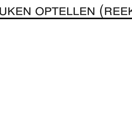
uken optellen (reek