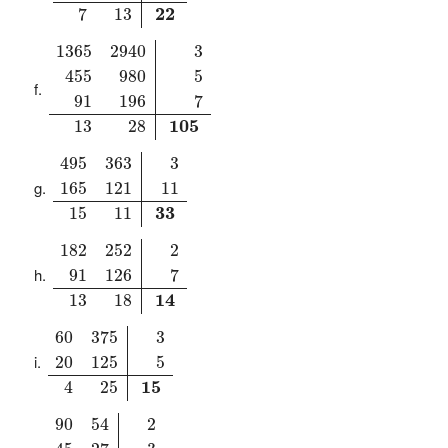
 22 
7
13
1365
2940
3
455
980
5
91
196
7
13
28
105
1365
2940
3
455
980
5
91
196
7
 105 
13
28
495
363
3
165
121
11
15
11
33
495
363
3
165
121
11
 33 
15
11
182
252
2
91
126
7
13
18
14
182
252
2
91
126
7
 14 
13
18
60
375
3
20
125
5
4
25
15
60
375
3
20
125
5
 15 
4
25
90
54
2
45
27
3
15
9
3
5
3
18
90
54
2