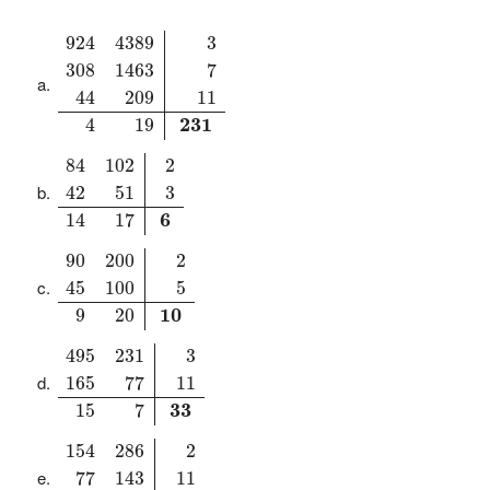
924
4389
3
308
1463
7
44
209
11
4
19
231
924
4389
3
308
1463
7
44
209
11
 231 
4
19
84
102
2
42
51
3
14
17
6
84
102
2
42
51
3
 6 
14
17
90
200
2
45
100
5
9
20
10
90
200
2
45
100
5
 10 
9
20
495
231
3
165
77
11
15
7
33
495
231
3
165
77
11
 33 
15
7
154
286
2
77
143
11
7
13
22
154
286
2
77
143
11