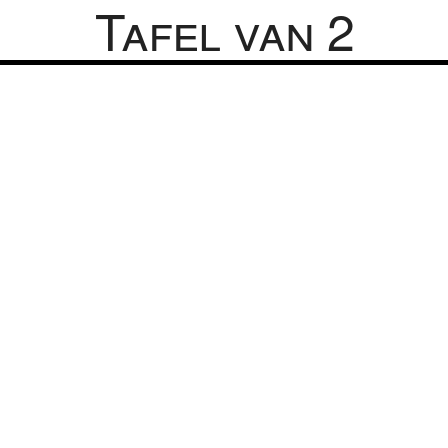
Tafel van 2