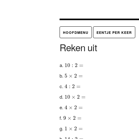
HOOFDMENU
EENTJE PER KEER
Reken uit
10
:
2
=
10
:
2
=
5
×
2
=
5
×
2
=
4
:
2
=
4
:
2
=
10
×
2
=
10
×
2
=
4
×
2
=
4
×
2
=
9
×
2
=
9
×
2
=
1
×
2
=
1
×
2
=
14
:
2
=