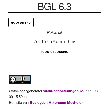
BGL 6.3
HOOFDMENU
Reken uit
Zet 157 m² om in hm²
TOON OPLOSSING
Oefeningengenerator
wiskundeoefeningen.be
2026-08-
09 15:59:11
Een site van
Busleyden Atheneum Mechelen