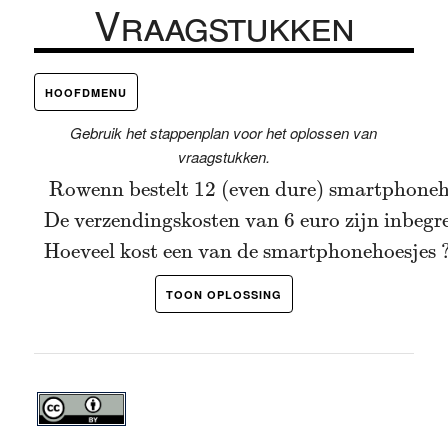
Vraagstukken
HOOFDMENU
Gebruik het stappenplan voor het oplossen van
vraagstukken.
Rowenn bestelt 12 (even dure) smartphone
 Rowenn bestelt 12 (even dure) smartphoneho
De verzendingskosten van 6 euro zijn inbegr
Hoeveel kost een van de smartphonehoesjes 
TOON OPLOSSING