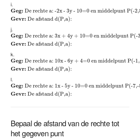
Geg:
De rechte a: -2x - 3y - 10=0 en middelpunt P(-
Geg: 
De rechte a: -2x - 3y - 10=0 en middelpunt P(-2,
Gevr: 
De afstand d(P,a): 
Geg:
De rechte a: 3x + 4y + 10=0 en middelpunt P(-
Geg: 
De rechte a: 3x + 4y + 10=0 en middelpunt P(-3
Gevr: 
De afstand d(P,a): 
Geg:
De rechte a: 10x - 6y + 4=0 en middelpunt P(-
Geg: 
De rechte a: 10x - 6y + 4=0 en middelpunt P(-1,
Gevr: 
De afstand d(P,a): 
Geg:
De rechte a: 1x - 5y - 10=0 en middelpunt P(-7
Geg: 
De rechte a: 1x - 5y - 10=0 en middelpunt P(-7,-
Gevr: 
De afstand d(P,a): 
Bepaal de afstand van de rechte tot
het gegeven punt