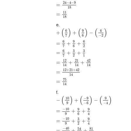
24
−
4
−
9
=
18
11
=
18
+
(
6
7
)
+
(
9
6
)
−
(
6
−
2
)
=
6
7
+
9
6
+
6
2
=
6
7
(
)
(
)
(
)
6
9
6
+
+
−
6
−
2
7
6
9
6
=
+
+
2
6
7
6
3
3
=
+
+
2
1
7
42
12
21
=
+
+
14
14
14
12
+
21
+
42
=
14
75
=
14
−
(
10
9
)
+
(
−
9
−
6
)
−
(
9
−
4
)
=
−
10
9
+
9
6
+
(
)
(
)
(
)
−
9
10
9
−
+
−
9
−
6
−
4
−
10
9
9
=
+
+
4
9
6
−
10
9
3
=
+
+
2
4
9
−
40
54
81
=
+
+