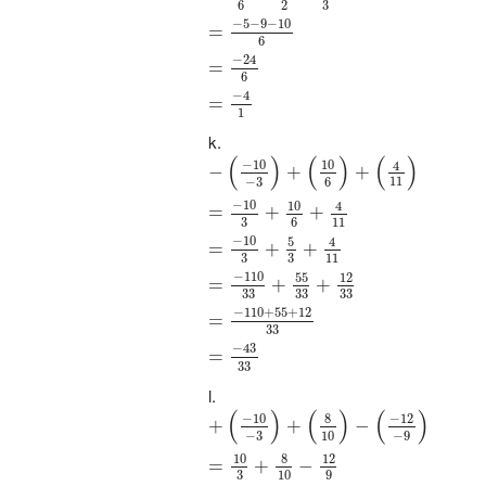
2
3
6
−
5
−
9
−
10
=
6
−
24
=
6
−
4
=
1
−
(
−
10
−
3
)
+
(
10
6
)
+
(
4
11
)
=
−
10
3
+
10
(
)
(
)
(
)
−
10
10
4
−
+
+
11
6
−
3
−
10
10
4
=
+
+
11
3
6
−
10
5
4
=
+
+
11
3
3
−
110
55
12
=
+
+
33
33
33
−
110
+
55
+
12
=
33
−
43
=
33
+
(
−
10
−
3
)
+
(
8
10
)
−
(
−
12
−
9
)
=
10
3
+
8
(
)
(
)
(
)
−
10
−
12
8
+
+
−
10
−
3
−
9
10
8
12
=
+
−
3
10
9