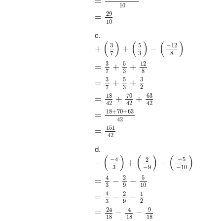
=
10
29
=
10
+
(
3
7
)
+
(
5
3
)
−
(
−
12
8
)
=
3
7
+
5
3
+
12
8
=
(
)
(
)
(
)
−
12
5
3
+
+
−
3
8
7
5
3
12
=
+
+
3
8
7
5
3
3
=
+
+
2
3
7
70
18
63
=
+
+
42
42
42
18
+
70
+
63
=
42
151
=
42
−
(
−
4
3
)
+
(
2
−
9
)
−
(
−
5
−
10
)
=
4
3
−
2
9
−
5
(
)
(
)
(
)
−
4
−
5
2
−
+
−
3
−
9
−
10
5
4
2
=
−
−
3
9
10
4
2
1
=
−
−
2
3
9
9
24
4
=
−
−
18
18
18