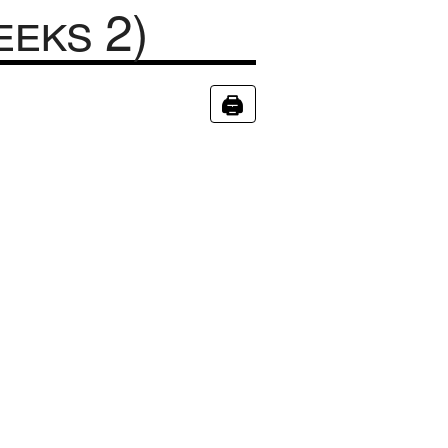
eks 2)
🖨