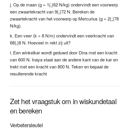
Op de maan (g = 1{,}62 N/kg) ondervindt een voorwerp
een zwaartekracht van 9{,}72 N. Bereken de
zwaartekracht van het voorwerp op Mercurius (g = 2{,}78
N/kg).
Een veer (k = 8 N/m) ondervindt een veerkracht van
68{,}8 N. Hoeveel m rekt zij uit?
Een winkelkar wordt geduwd door Dina met een kracht
van 600 N. Inaya staat aan de andere kant van de kar en
trekt met een kracht van 800 N. Teken en bepaal de
resulterende kracht
Zet het vraagstuk om in wiskundetaal
en bereken
Verbetersleutel